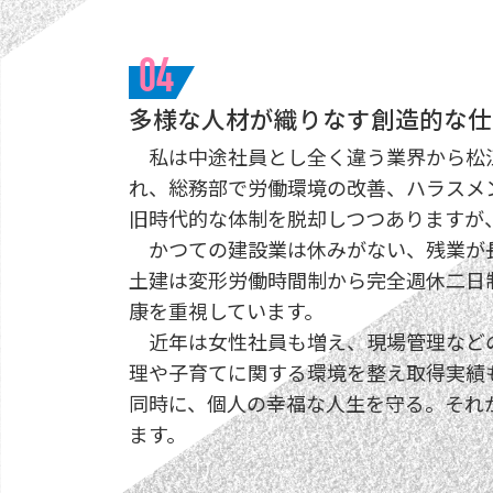
04
多様な人材が織りなす創造的な仕
私は中途社員とし全く違う業界から松
れ、総務部で労働環境の改善、ハラスメ
旧時代的な体制を脱却しつつありますが
かつての建設業は休みがない、残業が
土建は変形労働時間制から完全週休二日
康を重視しています。
近年は女性社員も増え、現場管理などの
理や子育てに関する環境を整え取得実績
同時に、個人の幸福な人生を守る。それ
ます。