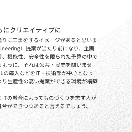
らにクリエイティブに
りに工事をするイメージがあると思いま
ngineering）提案が当たり前になり、企画
質、機能性、安全性を限られた予算の中で
るように。それは公共・民間を問いませ
ルの導入などをIT・技術部が中心となっ
より生産性の高い提案ができる環境が構築
ITの融合によってものづくりを志す人が
舞台ができつつあると言えるでしょう。