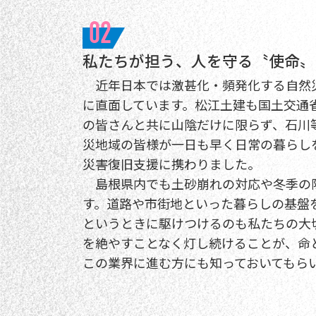
02
私たちが担う、人を守る〝使命〟
近年日本では激甚化・頻発化する自然
に直面しています。松江土建も国土交通
の皆さんと共に山陰だけに限らず、石川
災地域の皆様が一日も早く日常の暮らし
災害復旧支援に携わりました。
島根県内でも土砂崩れの対応や冬季の
す。道路や市街地といった暮らしの基盤
というときに駆けつけるのも私たちの大
を絶やすことなく灯し続けることが、命
この業界に進む方にも知っておいてもら