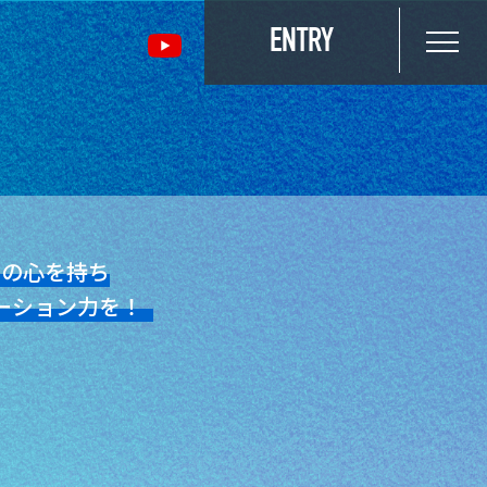
ENTRY
」の心を持ち
ーション力を！