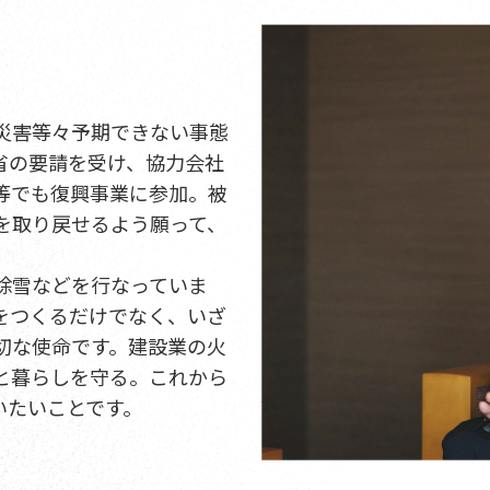
災害等々予期できない事態
省の要請を受け、協力会社
等でも復興事業に参加。被
を取り戻せるよう願って、
除雪などを行なっていま
をつくるだけでなく、いざ
切な使命です。建設業の火
と暮らしを守る。これから
いたいことです。