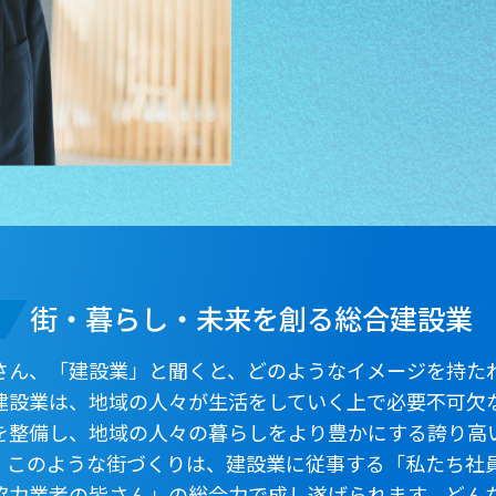
1
街・暮らし・未来を創る総合建設業
ん、「建設業」と聞くと、どのようなイメージを持た
建設業は、地域の人々が生活をしていく上で必要不可欠
を整備し、地域の人々の暮らしをより豊かにする誇り高
。このような街づくりは、建設業に従事する「私たち社
協力業者の皆さん」の総合力で成し遂げられます。どん