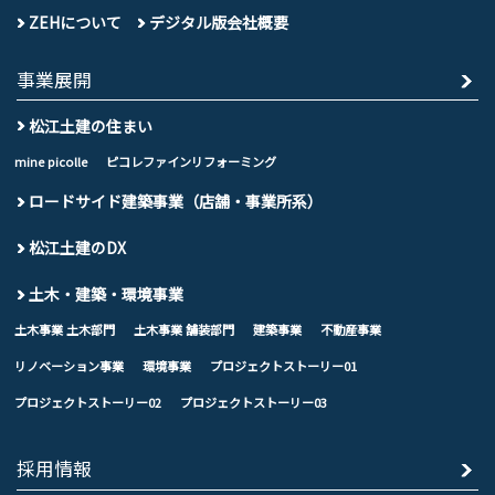
ZEHについて
デジタル版会社概要
事業展開
松江土建の住まい
mine picolle
ピコレファインリフォーミング
ロードサイド建築事業（店舗・事業所系）
松江土建のDX
土木・建築・環境事業
土木事業 土木部門
土木事業 舗装部門
建築事業
不動産事業
リノベーション事業
環境事業
プロジェクトストーリー01
プロジェクトストーリー02
プロジェクトストーリー03
採用情報