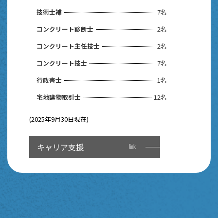
技術士補
7名
コンクリート診断士
2名
コンクリート主任技士
2名
コンクリート技士
7名
行政書士
1名
宅地建物取引士
12名
(2025年9月30日現在)
キャリア支援