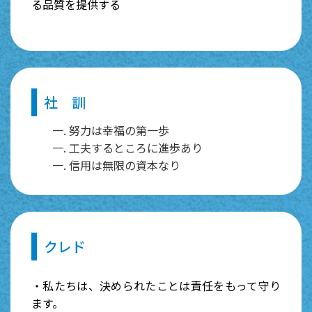
る品質を提供する
社 訓
一. 努力は幸福の第一歩
一. 工夫するところに進歩あり
一. 信用は無限の資本なり
クレド
・私たちは、決められたことは責任をもって守り
ます。