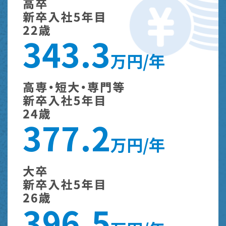
3
4
3
.
3
万円/年
3
7
7
.
2
万円/年
3
9
6
.
5