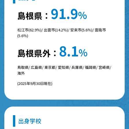
9
1
.
9
%
島根県：
松江市(62.9％)/ 出雲市(14.2％)/ 安来市(5.6％)/ 雲南市
(5.6％)
8
.
1
%
島根県外：
鳥取県/ 広島県/ 東京都/ 愛知県/ 兵庫県/ 福岡県/ 宮崎県/
海外
(2025年9月30日現在)
出身学校