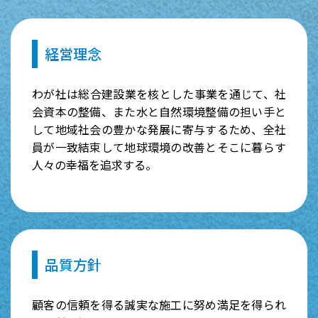
経営理念
わが社は総合建設業を核とした事業を通じて、社
会資本の整備、また水と自然環境整備の担い手と
して地域社会の豊かな発展に寄与するため、全社
員が一致結束して地球環境の改善とそこに暮らす
人々の幸福を追求する。
品質方針
顧客の信頼を得る誠実な施工に努め満足を得られ