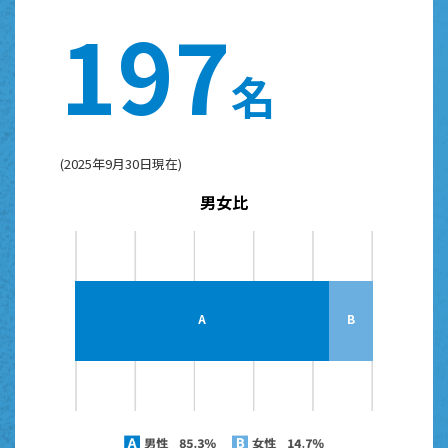
1
9
7
名
(2025年9月30日現在)
男女比
0%
0%
0%
A
B