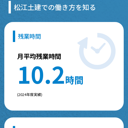
松江土建での働き方を知る
残業時間
月平均残業時間
1
0
.
2
時間
(2024年度実績)