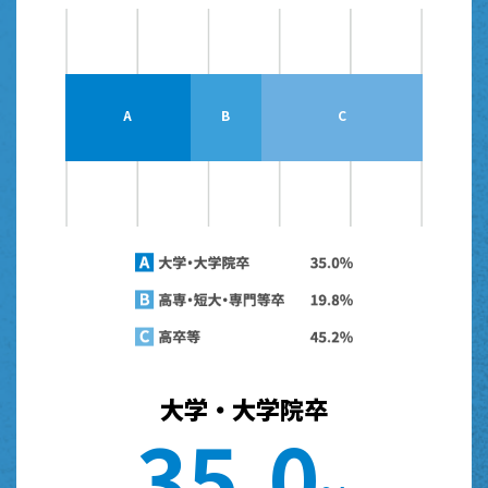
0%
0%
0%
A
B
C
大学・大学院卒
3
5
.
0