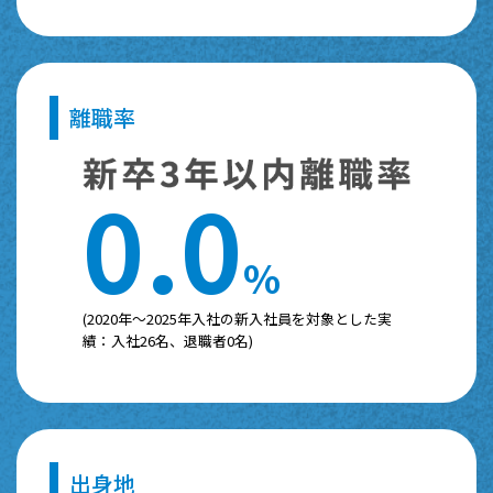
離職率
0
.
0
%
(2020年～2025年入社の新入社員を対象とした実
績：入社26名、退職者0名)
出身地