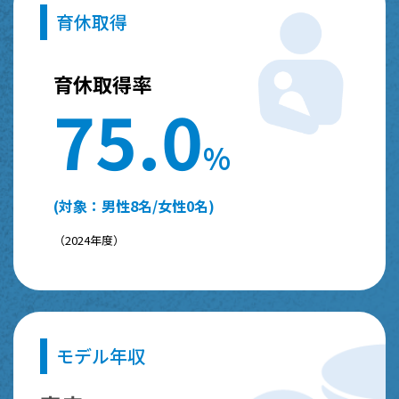
育休取得
育休取得率
7
5
.
0
%
(対象：男性8名/女性0名)
（2024年度）
モデル年収