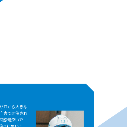
ゼロから大きな
庁舎で開催され
回感慨深いで
誇りに思いま