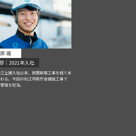
原 颯
部｜2021年入社
松江土建入社以来、民間新築工事を経て本
携わる。今回の松江市新庁舎建設工事で
場管理を担当。