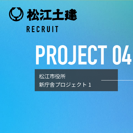
PROJECT 04
松江市役所
新庁舎プロジェクト 1