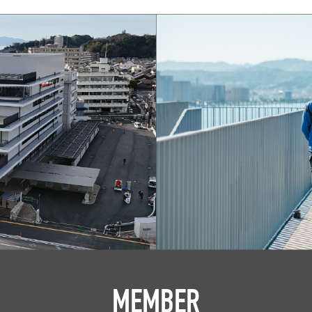
MEMBER