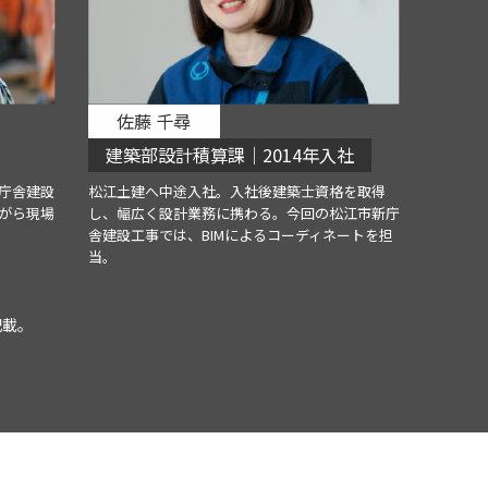
佐藤 千尋
建築部設計積算課｜2014年入社
庁舎建設
松江土建へ中途入社。入社後建築士資格を取得
がら現場
し、幅広く設計業務に携わる。今回の松江市新庁
舎建設工事では、BIMによるコーディネートを担
当。
記載。