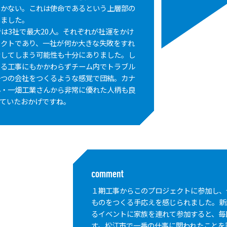
いかない。これは使命であるという上層部の
いました。
者は3社で最大20人。それぞれが社運をかけ
ェクトであり、一社が何か大きな失敗をすれ
潰してしまう可能性も十分にありました。し
たる工事にもかかわらずチーム内でトラブル
一つの会社をつくるような感覚で団結。カナ
ん・一畑工業さんから非常に優れた人柄も良
ていたおかげですね。
comment
１期工事からこのプロジェクトに参加し、
ものをつくる手応えを感じられました。新
るイベントに家族を連れて参加すると、毎
す。松江市で一番の仕事に関われたことを