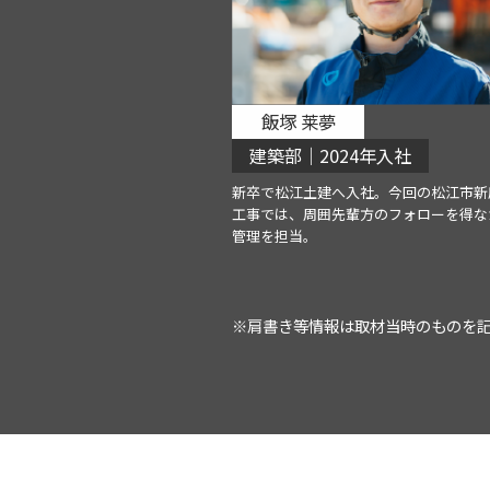
飯塚 莱夢
建築部｜2024年入社
新卒で松江土建へ入社。今回の松江市新
工事では、周囲先輩方のフォローを得な
管理を担当。
※肩書き等情報は取材当時のものを