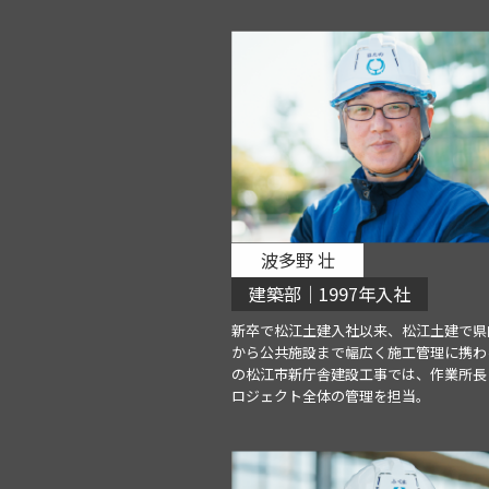
波多野 壮
建築部｜1997年入社
新卒で松江土建入社以来、松江土建で県
から公共施設まで幅広く施工管理に携わ
の松江市新庁舎建設工事では、作業所長
ロジェクト全体の管理を担当。