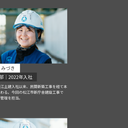
 みづき
部｜2022年入社
松江土建入社以来、民間新築工事を経て本
携わる。今回の松江市新庁舎建設工事で
場管理を担当。