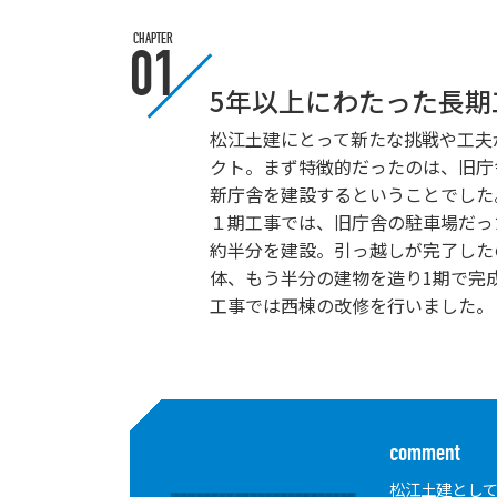
CHAPTER
01
5年以上にわたった長期
松江土建にとって新たな挑戦や工夫
クト。まず特徴的だったのは、旧庁
新庁舎を建設するということでした
１期工事では、旧庁舎の駐車場だっ
約半分を建設。引っ越しが完了した
体、もう半分の建物を造り1期で完
工事では西棟の改修を行いました。
comment
松江土建とし