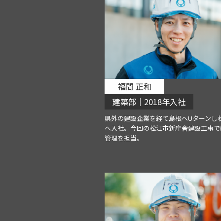
福間 正和
建築部｜2018年入社
県外の建設企業を経て島根へUターンし
へ入社。今回の松江市新庁舎建設工事で
管理を担当。